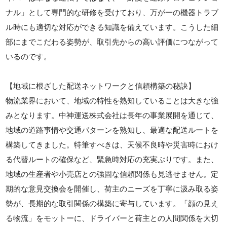
ナル」として専門的な研修を受けており、万が一の機器トラブ
ル時にも適切な対応ができる知識を備えています。こうした細
部にまでこだわる姿勢が、取引先からの高い評価につながって
いるのです。
【地域に根ざした配送ネットワークと信頼構築の秘訣】
物流業界において、地域の特性を熟知していることは大きな強
みとなります。中神運送株式会社は長年の事業展開を通じて、
地域の道路事情や交通パターンを熟知し、最適な配送ルートを
構築してきました。特筆すべきは、天候不良時や災害時におけ
る代替ルートの確保など、緊急時対応の充実ぶりです。また、
地域の生産者や小売店との強固な信頼関係も見逃せません。定
期的な意見交換会を開催し、荷主のニーズを丁寧に汲み取る姿
勢が、長期的な取引関係の構築に寄与しています。「顔の見え
る物流」をモットーに、ドライバーと荷主との人間関係を大切