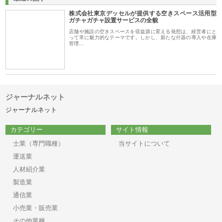
株式会社東京デッセルが提供する空きスペース活用型
ガチャガチャ設置サービスの全貌
店舗や施設の空きスペースを収益源に変える発想は、経営者にと
って常に魅力的なテーマです。しかし、新たな什器の導入や在庫
管理…
ジャーナルネット
ジャーナルネット
カテゴリー
サイト情報
士業（専門職種）
当サイトについて
運送業
人材紹介業
製造業
通信業
小売業・販売業
その他業種