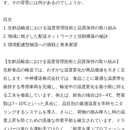
す。その背景には何があるのでしょうか。
目次
1. 生鮮品輸送における温度管理技術と品質保持の取り組み
2. 地域に根ざした配送ネットワークと信頼構築の秘訣
3. 環境配慮型物流への挑戦と将来展望
【生鮮品輸送における温度管理技術と品質保持の取り組み】
生鮮食品の輸送では、わずかな温度変化が商品価値を大きく左
右します。中神運送株式会社では、食品ごとに最適な温度帯を
維持する専用車両を完備し、輸送中の温度変化を最小限に抑え
る工夫を徹底しています。例えば、鮮魚の場合は0～4℃、野菜
類は7～10℃といった具合に、品目別の最適温度を常時モニタ
リングするシステムを導入。さらに、荷物の積み降ろし時の温
度上昇を防ぐための迅速な作業手順も確立されています。ドラ
イバーは単なる運転手ではなく、「鮮度を運ぶプロフェッショ