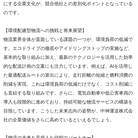
にする企業文化が、競合他社との差別化ポイントとなっている
のです。
【環境配慮型物流への挑戦と将来展望】
物流業界全体が直面している課題の一つが、環境負荷の低減で
す。エコドライブの徹底やアイドリングストップの実施など、
基本的な取り組みに加え、最新のテクノロジーを活用した効率
的な配送計画の立案にも注力しています。例えば、AIを活用し
た最適配送ルートの算出により、走行距離の短縮と燃料消費の
削減を実現。これは環境負荷の低減だけでなく、コスト削減に
も直結する取り組みです。さらに、電気自動車や低公害車両の
導入も段階的に進めており、持続可能な物流サービスの構築を
目指しています。こうした未来志向の姿勢が、中神運送株式会
社の企業価値をさらに高めているといえるでしょう。
【物流の未来を見据えた信頼のパートナー】