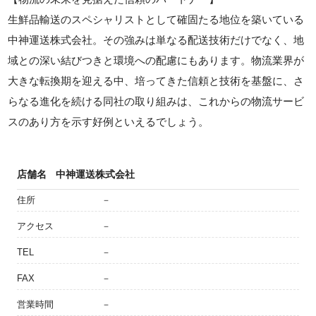
生鮮品輸送のスペシャリストとして確固たる地位を築いている
中神運送株式会社。その強みは単なる配送技術だけでなく、地
域との深い結びつきと環境への配慮にもあります。物流業界が
大きな転換期を迎える中、培ってきた信頼と技術を基盤に、さ
らなる進化を続ける同社の取り組みは、これからの物流サービ
スのあり方を示す好例といえるでしょう。
店舗名
中神運送株式会社
住所
－
アクセス
－
TEL
－
FAX
－
営業時間
－