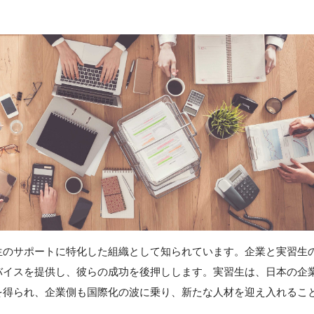
生のサポートに特化した組織として知られています。企業と実習生
バイスを提供し、彼らの成功を後押しします。実習生は、日本の企
を得られ、企業側も国際化の波に乗り、新たな人材を迎え入れるこ