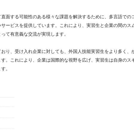
て直面する可能性のある様々な課題を解決するために、多言語での
いサービスを提供しています。これにより、実習生と企業の間のス
とって有意義な交流が実現します。
ており、受け入れ企業に対しても、外国人技能実習生をより多く、
ます。これにより、企業は国際的な視野を広げ、実習生は自身のス
ます。