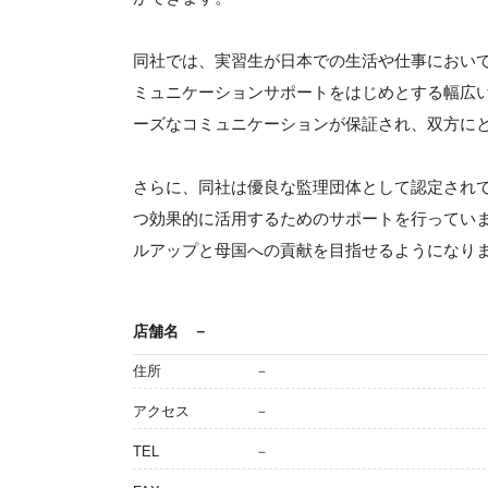
同社では、実習生が日本での生活や仕事におい
ミュニケーションサポートをはじめとする幅広
ーズなコミュニケーションが保証され、双方に
さらに、同社は優良な監理団体として認定され
つ効果的に活用するためのサポートを行ってい
ルアップと母国への貢献を目指せるようになり
店舗名
－
住所
－
アクセス
－
TEL
－