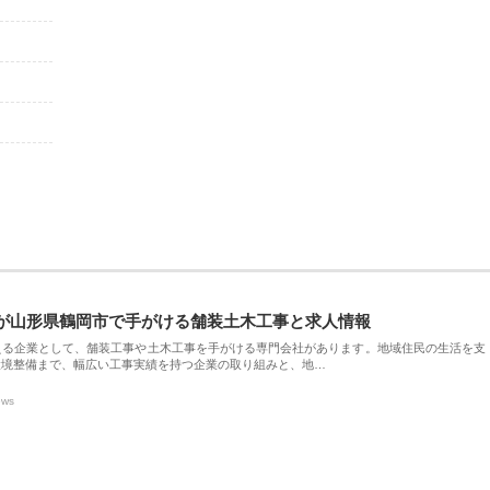
が山形県鶴岡市で手がける舗装土木工事と求人情報
える企業として、舗装工事や土木工事を手がける専門会社があります。地域住民の生活を支
環境整備まで、幅広い工事実績を持つ企業の取り組みと、地…
ews