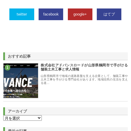
twitter
facebook
google+
はてブ
おすすめ記事
株式会社アドバンスロードが山形県鶴岡市で手がける
1
舗装土木工事と求人情報
山形県鶴岡市で地域の道路基盤を支える企業として、舗装工事や
土木工事を手がける専門会社があります。地域住民の生活を支え
る道…
アーカイブ