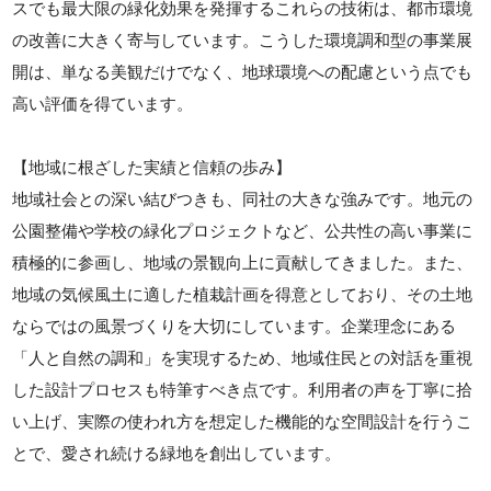
スでも最大限の緑化効果を発揮するこれらの技術は、都市環境
の改善に大きく寄与しています。こうした環境調和型の事業展
開は、単なる美観だけでなく、地球環境への配慮という点でも
高い評価を得ています。
【地域に根ざした実績と信頼の歩み】
地域社会との深い結びつきも、同社の大きな強みです。地元の
公園整備や学校の緑化プロジェクトなど、公共性の高い事業に
積極的に参画し、地域の景観向上に貢献してきました。また、
地域の気候風土に適した植栽計画を得意としており、その土地
ならではの風景づくりを大切にしています。企業理念にある
「人と自然の調和」を実現するため、地域住民との対話を重視
した設計プロセスも特筆すべき点です。利用者の声を丁寧に拾
い上げ、実際の使われ方を想定した機能的な空間設計を行うこ
とで、愛され続ける緑地を創出しています。