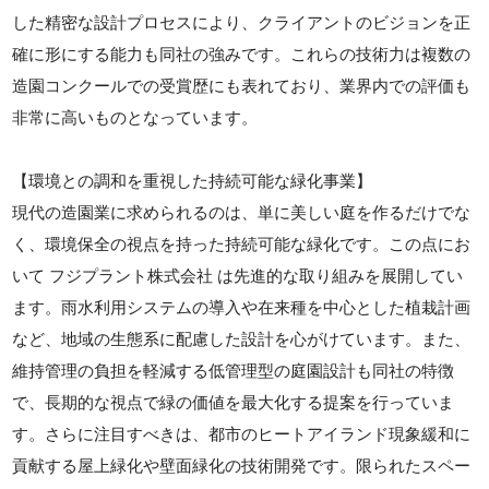
した精密な設計プロセスにより、クライアントのビジョンを正
確に形にする能力も同社の強みです。これらの技術力は複数の
造園コンクールでの受賞歴にも表れており、業界内での評価も
非常に高いものとなっています。
【環境との調和を重視した持続可能な緑化事業】
現代の造園業に求められるのは、単に美しい庭を作るだけでな
く、環境保全の視点を持った持続可能な緑化です。この点にお
いて フジプラント株式会社 は先進的な取り組みを展開してい
ます。雨水利用システムの導入や在来種を中心とした植栽計画
など、地域の生態系に配慮した設計を心がけています。また、
維持管理の負担を軽減する低管理型の庭園設計も同社の特徴
で、長期的な視点で緑の価値を最大化する提案を行っていま
す。さらに注目すべきは、都市のヒートアイランド現象緩和に
貢献する屋上緑化や壁面緑化の技術開発です。限られたスペー