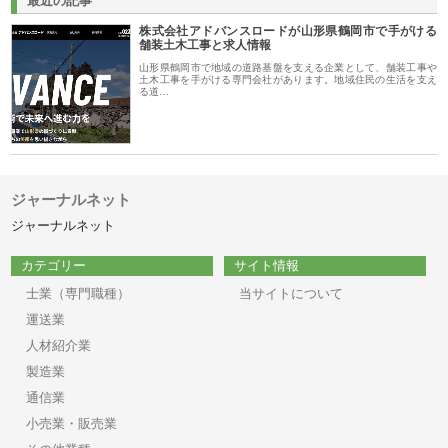
最近の記事
株式会社アドバンスロードが山形県鶴岡市で手がける
舗装土木工事と求人情報
山形県鶴岡市で地域の道路基盤を支える企業として、舗装工事や
土木工事を手がける専門会社があります。地域住民の生活を支え
る道…
ジャーナルネット
ジャーナルネット
カテゴリー
サイト情報
士業（専門職種）
当サイトについて
運送業
人材紹介業
製造業
通信業
小売業・販売業