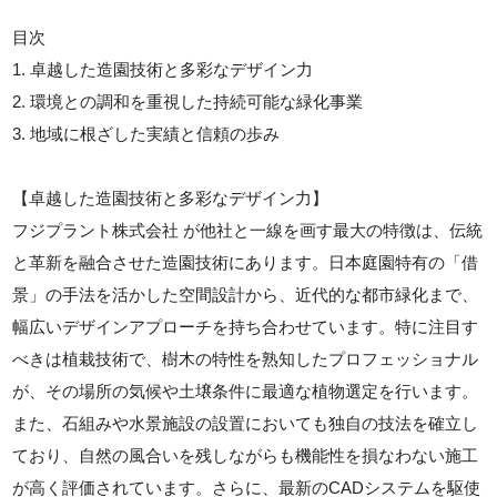
目次
1. 卓越した造園技術と多彩なデザイン力
2. 環境との調和を重視した持続可能な緑化事業
3. 地域に根ざした実績と信頼の歩み
【卓越した造園技術と多彩なデザイン力】
フジプラント株式会社 が他社と一線を画す最大の特徴は、伝統
と革新を融合させた造園技術にあります。日本庭園特有の「借
景」の手法を活かした空間設計から、近代的な都市緑化まで、
幅広いデザインアプローチを持ち合わせています。特に注目す
べきは植栽技術で、樹木の特性を熟知したプロフェッショナル
が、その場所の気候や土壌条件に最適な植物選定を行います。
また、石組みや水景施設の設置においても独自の技法を確立し
ており、自然の風合いを残しながらも機能性を損なわない施工
が高く評価されています。さらに、最新のCADシステムを駆使