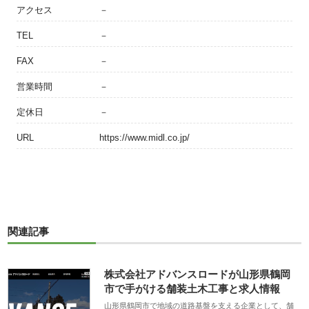
アクセス
－
TEL
－
FAX
－
営業時間
－
定休日
－
URL
https://www.midl.co.jp/
関連記事
株式会社アドバンスロードが山形県鶴岡
市で手がける舗装土木工事と求人情報
山形県鶴岡市で地域の道路基盤を支える企業として、舗