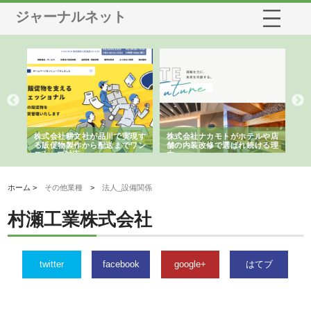
ジャーナルネット
ノー
株式会社耕文社が品川で実現す
株式会社ナカモトがホテルや店
株
の専
る販促物製作から配送までワン
舗の内装改修で選ばれ続ける理
れ
ストップ対応
由
強
ホーム >
その他業種
>
法人_設備関係
村瀬工業株式会社
twitter
facebook
google+
はてブ