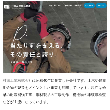
村瀬工業株式会社
は昭和40年に創業した会社です。土木や建築
用金物の製造をメインとした事業を展開しています。現在は橋
梁の耐震補強工事、鋼材製品の工場制作、構造物の非破壊検査
などが主流になっています。